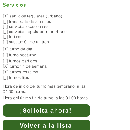
Servicios
[X] servicios regulares (urbano)
[_] transporte de alumnos
[_] servicios ocasionales
[_] servicios regulares interurbano
[_] turismo
[_] sustitución de un tren
[X] turno de día
[_] turno nocturno
[_] turnos partidos
[X] turno fin de semana
[X] turnos rotativos
[_] turnos fijos
Hora de inicio del turno más temprano: a las
04:30 horas.
Hora del último fin de turno: a las 01:00 horas.
¡Solicita ahora!
Volver a la lista