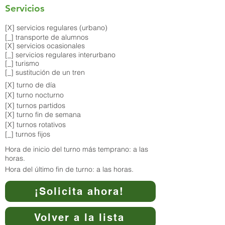
Servicios
[X] servicios regulares (urbano)
[_] transporte de alumnos
[X] servicios ocasionales
[_] servicios regulares interurbano
[_] turismo
[_] sustitución de un tren
[X] turno de día
[X] turno nocturno
[X] turnos partidos
[X] turno fin de semana
[X] turnos rotativos
[_] turnos fijos
Hora de inicio del turno más temprano: a las
horas.
Hora del último fin de turno: a las horas.
¡Solicita ahora!
Volver a la lista